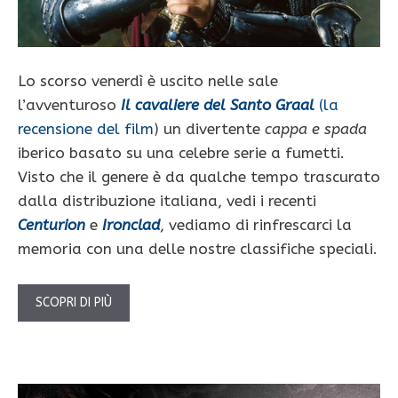
Lo scorso venerdì è uscito nelle sale
l’avventuroso
Il cavaliere del Santo Graal
(la
recensione del film
) un divertente
cappa e spada
iberico basato su una celebre serie a fumetti.
Visto che il genere è da qualche tempo trascurato
dalla distribuzione italiana, vedi i recenti
Centurion
e
Ironclad
, vediamo di rinfrescarci la
memoria con una delle nostre classifiche speciali.
SCOPRI DI PIÙ