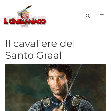
Vai
al
ME
contenuto
Il cavaliere del
Santo Graal