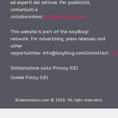
ed esperti del settore. Per pubblicità,
comunicati e
collaborazioni:
info@isayblog.com
This website is part of the IsayBlog!
network. For advertising, press releases and
other
opportunities: info@isayblog.comContattaci:
inf
Dichiarazione sulla Privacy (UE)
Cookie Policy (UE)
IlCinemaniaco.com © 2026. All right reserverd.