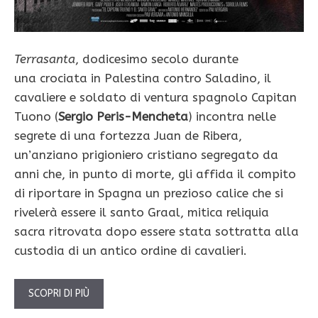
Terrasanta
, dodicesimo secolo durante
una crociata in Palestina contro Saladino, il
cavaliere e soldato di ventura spagnolo Capitan
Tuono (
Sergio Peris-Mencheta
) incontra nelle
segrete di una fortezza Juan de Ribera,
un’anziano prigioniero cristiano segregato da
anni che, in punto di morte, gli affida il compito
di riportare in Spagna un prezioso calice che si
rivelerà essere il santo Graal, mitica reliquia
sacra ritrovata dopo essere stata sottratta alla
custodia di un antico ordine di cavalieri.
SCOPRI DI PIÙ