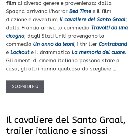
film
di diverso genere e provenienza: dalla
Spagna arrivano l’horror
Bed Time
e il film
d’azione e avventura
Il cavaliere del Santo Graal
;
dalla Francia arriva la commedia
Travolti da una
cicogna
; dagli Stati Uniti provengono la
commedia
Un anno da leoni
, i thriller
Contraband
e
Lockout
e il drammatico
La memoria del cuore
.
Gli amenti di cinema italiano possono stare a
casa, gli altri hanno qualcosa da scegliere …
SCOPRI DI PIÙ
Il cavaliere del Santo Graal,
trailer italiano e sinossi