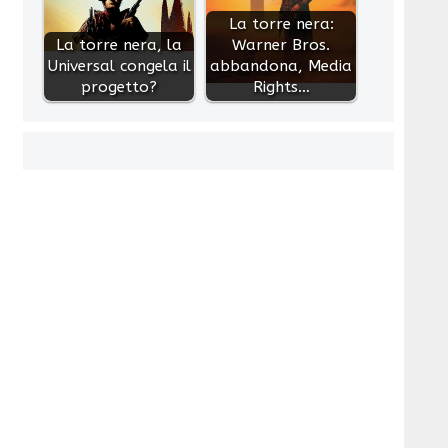
La torre nera:
La torre nera, la
Warner Bros.
Universal congela il
abbandona, Media
progetto?
Rights…