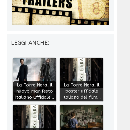
LEGGI ANCHE:
La Torre Nera, il
La Torre Nera, il
nuovo manifesto
poster ufficiale
italiano ufficiale…
italiano del film…