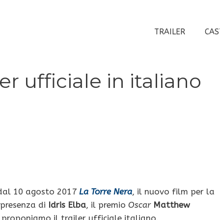
TRAILER
CAS
er ufficiale in italiano
al 10 agosto 2017
La Torre Nera
, il nuovo film per la
a presenza di
Idris Elba
, il premio
Oscar
Matthew
 proponiamo il trailer ufficiale italiano.