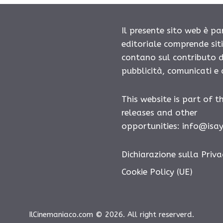
Il presente sito web è pa
editoriale comprende sit
contano sul contributo d
pubblicità, comunicati e
This website is part of t
releases and other
opportunities: info@isa
Dichiarazione sulla Priva
Cookie Policy (UE)
IlCinemaniaco.com © 2026. All right reserverd.