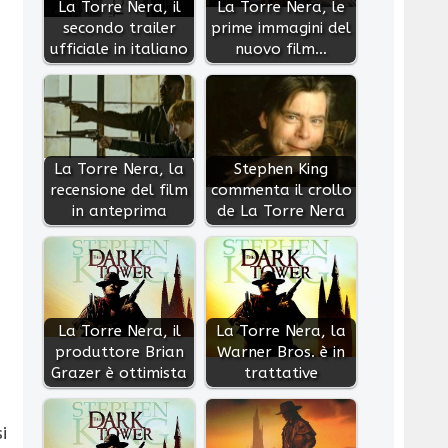
La Torre Nera, il
La Torre Nera, le
secondo trailer
prime immagini del
ufficiale in italiano
nuovo film…
La Torre Nera, la
Stephen King
recensione del film
commenta il crollo
in anteprima
de La Torre Nera
La Torre Nera, il
La Torre Nera, la
produttore Brian
Warner Bros. è in
Grazer è ottimista
trattative
i