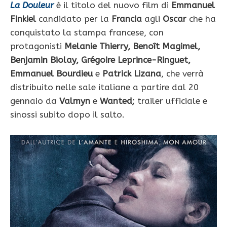
La Douleur
è il titolo del nuovo film di
Emmanuel
Finkiel
candidato per la
Francia
agli
Oscar
che ha
conquistato la stampa francese, con
protagonisti
Melanie Thierry, Benoît Magimel,
Benjamin Biolay, Grégoire Leprince-Ringuet,
Emmanuel Bourdieu
e
Patrick Lizana
, che verrà
distribuito nelle sale italiane a partire dal 20
gennaio da
Valmyn
e
Wanted;
trailer ufficiale e
sinossi subito dopo il salto.