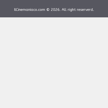
IlCinemaniaco.com © 2026. All right reserverd.