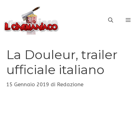
Vai
al
ME
contenuto
La Douleur, trailer
ufficiale italiano
15 Gennaio 2019
di
Redazione