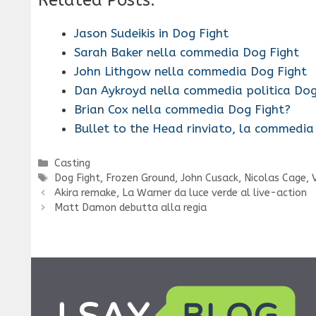
Jason Sudeikis in Dog Fight
Sarah Baker nella commedia Dog Fight
John Lithgow nella commedia Dog Fight
Dan Aykroyd nella commedia politica Dog
Brian Cox nella commedia Dog Fight?
Bullet to the Head rinviato, la commedia
Categorie
Casting
Tag
Dog Fight
,
Frozen Ground
,
John Cusack
,
Nicolas Cage
,
Akira remake, La Warner da luce verde al live-action
Matt Damon debutta alla regia