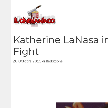
Vai
al
contenuto
Katherine LaNasa i
Fight
20 Ottobre 2011
di
Redazione