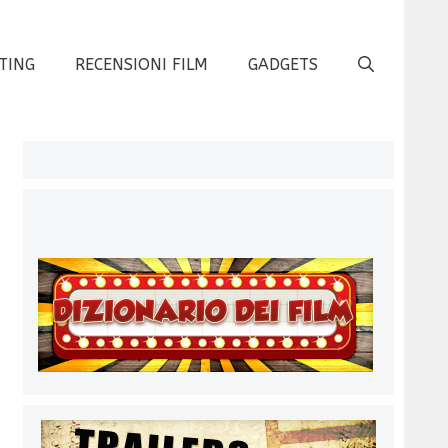
TING
RECENSIONI FILM
GADGETS
g