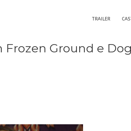
TRAILER
CAS
n Frozen Ground e Do