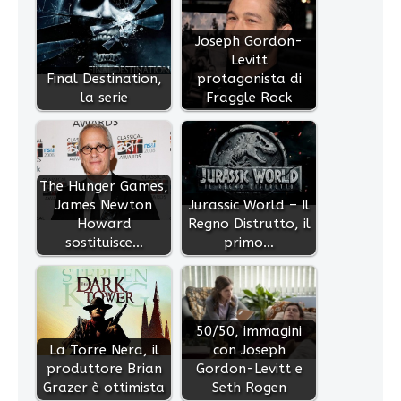
Joseph Gordon-
Levitt
Final Destination,
protagonista di
la serie
Fraggle Rock
The Hunger Games,
James Newton
Jurassic World – Il
Howard
Regno Distrutto, il
sostituisce…
primo…
50/50, immagini
La Torre Nera, il
con Joseph
produttore Brian
Gordon-Levitt e
Grazer è ottimista
Seth Rogen