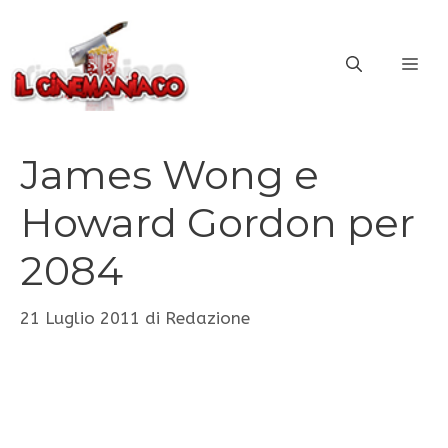
Vai
al
ME
contenuto
James Wong e
Howard Gordon per
2084
21 Luglio 2011
di
Redazione