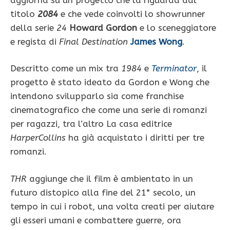
titolo
2084
e che vede coinvolti lo showrunner
della serie
24
Howard Gordon
e lo sceneggiatore
e regista di
Final Destination
James Wong
.
Descritto come un mix tra
1984
e
Terminator
, il
progetto è stato ideato da Gordon e Wong che
intendono svilupparlo sia come franchise
cinematografico che come una serie di romanzi
per ragazzi, tra l’altro La casa editrice
HarperCollins
ha già acquistato i diritti per tre
romanzi.
THR
aggiunge che il film è ambientato in un
futuro distopico alla fine del 21° secolo, un
tempo in cui i robot, una volta creati per aiutare
gli esseri umani e combattere guerre, ora