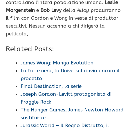
controllano l’intera popolazione umana.
Leslie
Morgenstein
e
Bob Levy
della
Alloy
produrranno
il film con Gordon e Wong in veste di produttori
esecutivi. Nessun accenno a chi dirigerà la
pellicola,
Related Posts:
James Wong: Manga Evolution
La torre nera, la Universal rinvia ancora il
progetto
Final Destination, la serie
Joseph Gordon-Levitt protagonista di
Fraggle Rock
The Hunger Games, James Newton Howard
sostituisce…
Jurassic World – Il Regno Distrutto, il