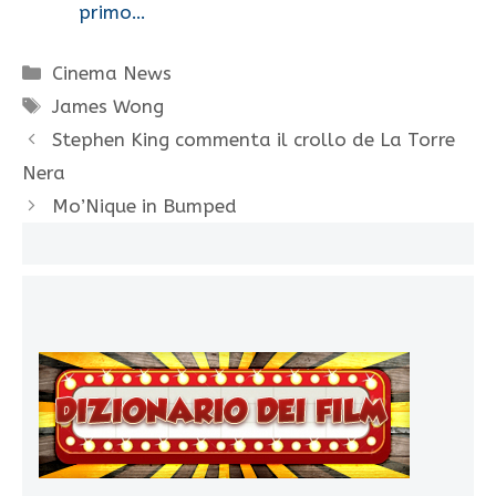
primo…
Categorie
Cinema News
Tag
James Wong
Stephen King commenta il crollo de La Torre
Nera
Mo’Nique in Bumped