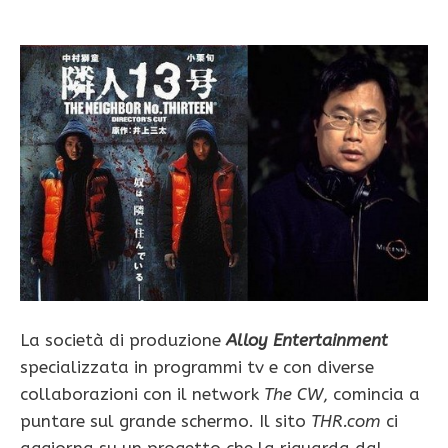
La società di produzione
Alloy Entertainment
specializzata in programmi tv e con diverse
collaborazioni con il network
The CW
, comincia a
puntare sul grande schermo. Il sito
THR.com
ci
aggiorna su un progetto che la riguarda dal