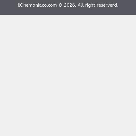
IlCinemaniaco.com © 2026. All right reserverd.