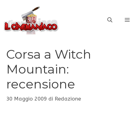
Vai
al
ME
contenuto
Corsa a Witch
Mountain:
recensione
30 Maggio 2009
di
Redazione