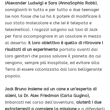
(Alexander Ludwig) e Sara (AnnaSophia Robb)
,
somiglianti in tutto e per tutto a due teenager
(se non fosse che lui ha il potere di modificare il
suo stato molecolare e che lei è telepata e
telecinetica). I ragazzi salgono sul taxi di Jack
per farsi accompagnare in un casolare in mezzo
al deserto:
il loro obiettivo è quello di ritrovare i
risultati di un esperimento
portato avanti dai
loro genitori che possa salvare il pianeta da cui
vengono, sempre più inospitale, ed evitare alla
Terra di essere colonizzata dal loro belligerante
popolo.
Jack Bruno insieme ad un cane e un’esperta di
alieni, la Dr. Alex Friedman (Carla Gugino),
imbarcati nel corso dell’avventura,
aiuterà i due
extraterresti a compiere la missione
e a difenderli