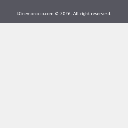
IlCinemaniaco.com © 2026. All right reserverd.