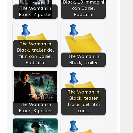
Black, 10 immagini
The Woman in
con Daniel
Black, 2 poster
Radcliffe
The Woman in
Black, trailer del
film con Daniel
The Woman in
à
Radcliffe
Black, trailer
The Woman in
Black, teaser
The Woman in
trailer del film
Black, 3 poster
con…