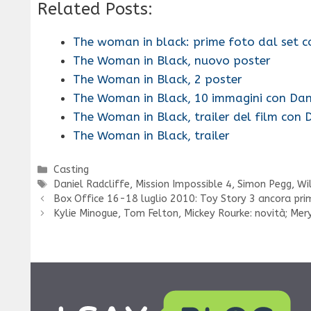
Related Posts:
The woman in black: prime foto dal set c
The Woman in Black, nuovo poster
The Woman in Black, 2 poster
The Woman in Black, 10 immagini con Dani
The Woman in Black, trailer del film con 
The Woman in Black, trailer
Categorie
Casting
Tag
Daniel Radcliffe
,
Mission Impossible 4
,
Simon Pegg
,
Wi
Box Office 16-18 luglio 2010: Toy Story 3 ancora primo
Kylie Minogue, Tom Felton, Mickey Rourke: novità; Mery