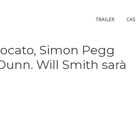
TRAILER
CAS
vvocato, Simon Pegg
unn. Will Smith sarà