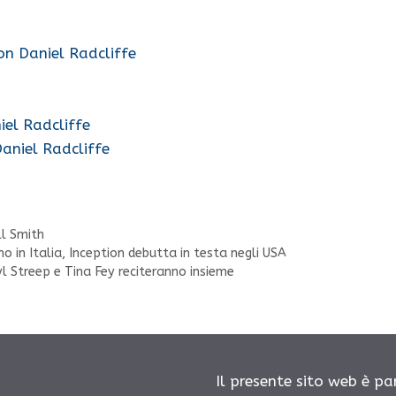
on Daniel Radcliffe
el Radcliffe
Daniel Radcliffe
ll Smith
 in Italia, Inception debutta in testa negli USA
l Streep e Tina Fey reciteranno insieme
Il presente sito web è pa