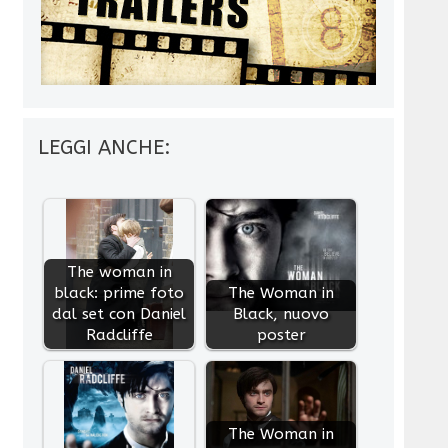
LEGGI ANCHE:
The woman in
black: prime foto
The Woman in
dal set con Daniel
Black, nuovo
Radcliffe
poster
The Woman in