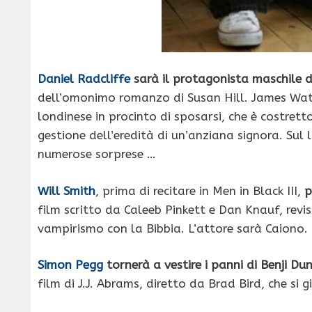
Daniel Radcliffe
sarà il protagonista maschile 
dell’omonimo romanzo di Susan Hill. James Watkin
londinese in procinto di sposarsi, che è costrett
gestione dell’eredità di un’anziana signora. Sul
numerose sorprese …
Will Smith
, prima di recitare in Men in Black III,
p
film scritto da Caleeb Pinkett e Dan Knauf, rev
vampirismo con la Bibbia. L’attore sarà Caiono.
Simon Pegg
tornerà a vestire i panni di Benji Du
film di J.J. Abrams, diretto da Brad Bird, che si 