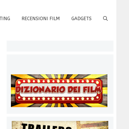
TING
RECENSIONI FILM
GADGETS