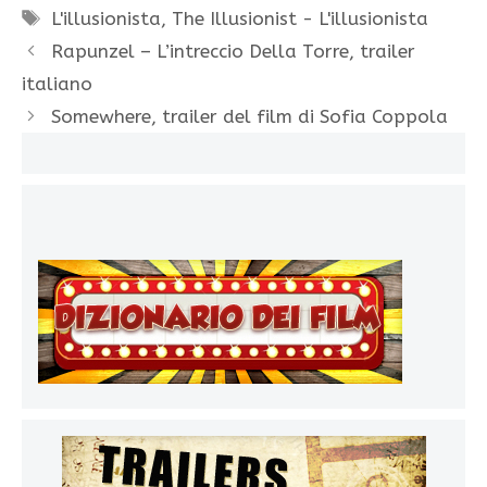
Tag
L'illusionista
,
The Illusionist - L'illusionista
Rapunzel – L’intreccio Della Torre, trailer
italiano
Somewhere, trailer del film di Sofia Coppola