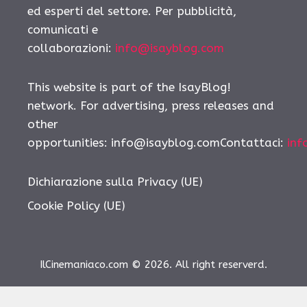
ed esperti del settore. Per pubblicità,
comunicati e
collaborazioni:
info@isayblog.com
This website is part of the IsayBlog!
network. For advertising, press releases and
other
opportunities: info@isayblog.comContattaci:
inf
Dichiarazione sulla Privacy (UE)
Cookie Policy (UE)
IlCinemaniaco.com © 2026. All right reserverd.