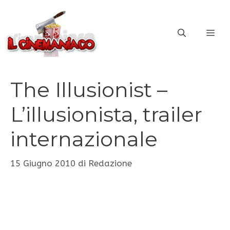
Vai
al
ME
contenuto
The Illusionist –
L’illusionista, trailer
internazionale
15 Giugno 2010
di
Redazione