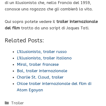
di un illusionista che, nella Francia del 1959,
conosce una ragazza che gli cambierà la vita.
Qui sopra potete vedere il
trailer internazionale
del film
tratto da uno script di Jaques Tati.
Related Posts:
L'illusionista, trailer russo
L'illusionista, trailer italiano
Miral, trailer francese
Bal, trailer internazionale
Charlie St. Cloud, trailer
Chloe trailer internazionale del film di
Atom Egoyan
Categorie
Trailer