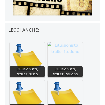
LEGGI ANCHE:
L'illusionista,
L'illusionista,
trailer russo
trailer italiano