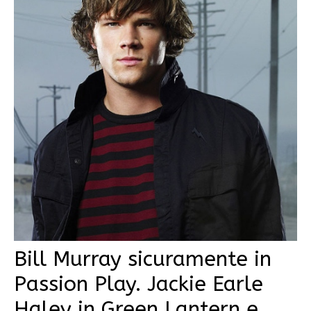
Bill Murray sicuramente in
Passion Play. Jackie Earle
Haley in Green Lantern e