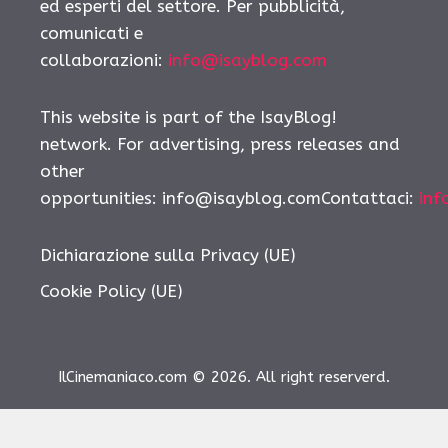
ed esperti del settore. Per pubblicità,
comunicati e
collaborazioni:
info@isayblog.com
This website is part of the IsayBlog!
network. For advertising, press releases and
other
opportunities: info@isayblog.comContattaci:
inf
Dichiarazione sulla Privacy (UE)
Cookie Policy (UE)
IlCinemaniaco.com © 2026. All right reserverd.