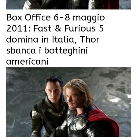
Box Office 6-8 maggio
2011: Fast & Furious 5
domina in Italia, Thor
sbanca i botteghini
americani