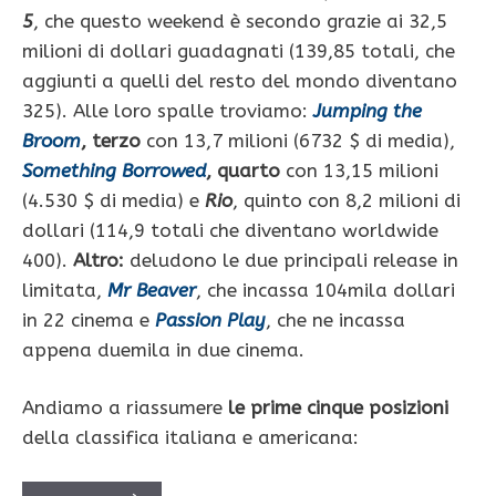
5
, che questo weekend è secondo grazie ai 32,5
milioni di dollari guadagnati (139,85 totali, che
aggiunti a quelli del resto del mondo diventano
325). Alle loro spalle troviamo:
Jumping the
Broom
, terzo
con 13,7 milioni (6732 $ di media),
Something Borrowed
, quarto
con 13,15 milioni
(4.530 $ di media) e
Rio
, quinto con 8,2 milioni di
dollari (114,9 totali che diventano worldwide
400).
Altro:
deludono le due principali release in
limitata,
Mr Beaver
, che incassa 104mila dollari
in 22 cinema e
Passion Play
, che ne incassa
appena duemila in due cinema.
Andiamo a riassumere
le prime cinque posizioni
della classifica italiana e americana: