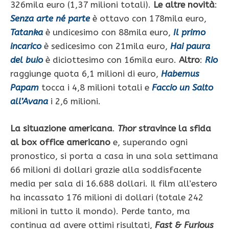
326mila euro (1,37 milioni totali).
Le altre novità
:
Senza arte né parte
è ottavo con 178mila euro,
Tatanka
è undicesimo con 88mila euro,
Il primo
incarico
è sedicesimo con 21mila euro,
Hai paura
del buio
è diciottesimo con 16mila euro.
Altro
:
Rio
raggiunge quota 6,1 milioni di euro,
Habemus
Papam
tocca i 4,8 milioni totali e
Faccio un Salto
all’Avana
i 2,6 milioni.
La situazione americana
.
Thor
stravince la sfida
al box office americano
e, superando ogni
pronostico, si porta a casa in una sola settimana
66 milioni di dollari grazie alla soddisfacente
media per sala di 16.688 dollari. Il film all’estero
ha incassato 176 milioni di dollari (totale 242
milioni in tutto il mondo). Perde tanto, ma
continua ad avere ottimi risultati,
Fast & Furious