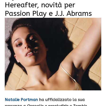
Hereafter, novità per
Passion Play e J.J. Abrams
Natalie Portman
ha ufficializzato la sua
presenza a
Orgoglio e pregiudizio e Zombie
,