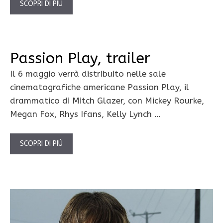
SCOPRI DI PIÙ
Passion Play, trailer
Il 6 maggio verrà distribuito nelle sale
cinematografiche americane Passion Play, il
drammatico di Mitch Glazer, con Mickey Rourke,
Megan Fox, Rhys Ifans, Kelly Lynch …
SCOPRI DI PIÙ