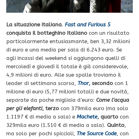
La situazione italiana
.
Fast and Furious 5
conquista il botteghino italiano
con un risultato
particolarmente entusiasmante, ben 3,32 milioni
di euro e una media per sala di 6.243 euro. Se
agli incassi del weekend si aggiungono quelli di
mercoledì e giovedì il totale è già considerevole,
4,9 milioni di euro. Alle sue spalle troviamo il
leader di settimana scorsa,
Thor
, secondo
con 1
milione di euro (5,77 milioni totali) e due novità,
separate da poche migliaia d’euro:
Come l’acqua
per gli elefanti
, terzo
con 379mila euro (ma solo
1.1197 € di media a sala) e
Machete
, quarto
con
329mila euro (1.510 € di media a sala).
Quinto
,
ma solo per pochi spiccioli,
The Source Code
, con