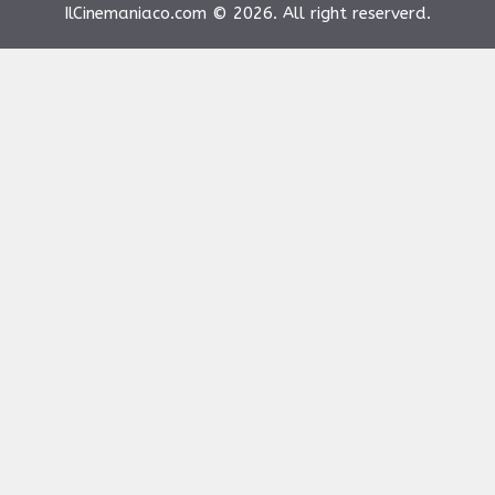
IlCinemaniaco.com © 2026. All right reserverd.