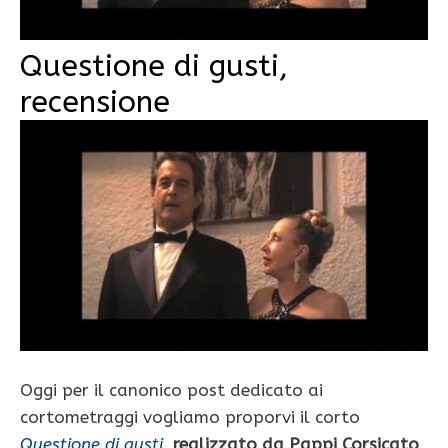
Questione di gusti,
recensione
Oggi per il canonico post dedicato ai
cortometraggi vogliamo proporvi il corto
Questione di gusti
,
realizzato da Pappi Corsicato