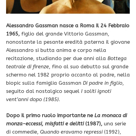
Alessandro Gassman nasce a Roma il 24 Febbraio
1965,
figlio del grande Vittorio Gassman,
nonostante la pesante eredità paterna il giovane
Alessandro si butta anima e corpo nella
recitazione, studiando per due anni alla
Bottega
teatrale di firenze
, fino al suo debutto sul grande
schermo nel 1982 proprio accanto al padre, nella
biopic sulla famiglia Gassman
Di padre in figlio
,
seguito dal nostalgico sequel
I soliti ignoti
vent’anni dopo (1985)
.
Dopo il primo ruolo importante ne
La monaca di
monza-eccessi, misfatti e delitti
(1987),
una serie
di commedie,
Quando eravamo repressi
(1992),