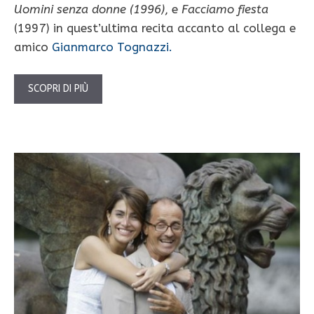
Uomini senza donne (1996)
, e
Facciamo fiesta
(1997) in quest’ultima recita accanto al collega e
amico
Gianmarco Tognazzi.
SCOPRI DI PIÙ