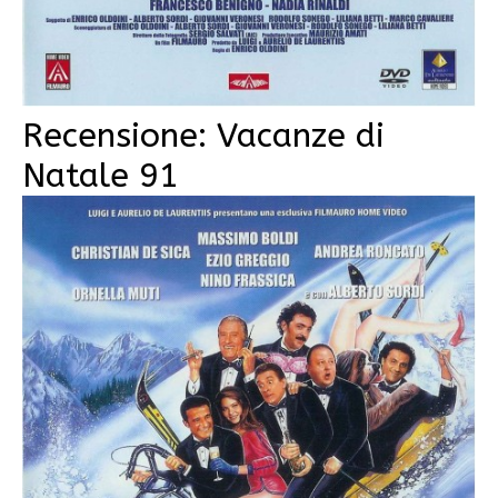
Recensione: Vacanze di
Natale 91