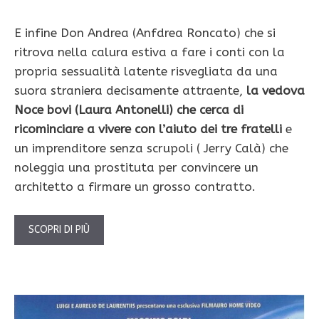
E infine Don Andrea (Anfdrea Roncato) che si
ritrova nella calura estiva a fare i conti con la
propria sessualità latente risvegliata da una
suora straniera decisamente attraente,
la vedova
Noce bovi (Laura Antonelli) che cerca di
ricominciare a vivere con l’aiuto dei tre fratelli
e
un imprenditore senza scrupoli ( Jerry Calà) che
noleggia una prostituta per convincere un
architetto a firmare un grosso contratto.
SCOPRI DI PIÙ