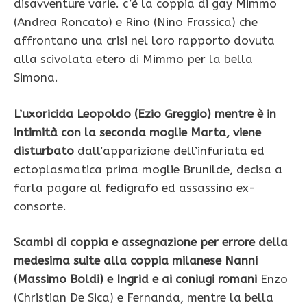
disavventure varie. c’è la coppia di gay Mimmo
(Andrea Roncato) e Rino (Nino Frassica) che
affrontano una crisi nel loro rapporto dovuta
alla scivolata etero di Mimmo per la bella
Simona.
L’uxoricida Leopoldo (Ezio Greggio) mentre è in
intimità con la seconda moglie Marta, viene
disturbato
dall’apparizione dell’infuriata ed
ectoplasmatica prima moglie Brunilde, decisa a
farla pagare al fedigrafo ed assassino ex-
consorte.
Scambi di coppia e assegnazione per errore della
medesima suite alla coppia milanese Nanni
(Massimo Boldi) e Ingrid e ai coniugi romani
Enzo
(Christian De Sica) e Fernanda, mentre la bella