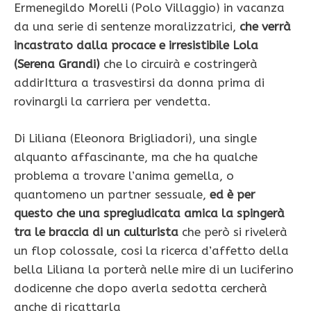
Ermenegildo Morelli (Polo Villaggio) in vacanza
da una serie di sentenze moralizzatrici,
che verrà
incastrato dalla procace e irresistibile Lola
(Serena Grandi)
che lo circuirà e costringerà
addirIttura a trasvestirsi da donna prima di
rovinargli la carriera per vendetta.
Di Liliana (Eleonora Brigliadori), una single
alquanto affascinante, ma che ha qualche
problema a trovare l’anima gemella, o
quantomeno un partner sessuale,
ed è per
questo che una spregiudicata amica la spingerà
tra le braccia di un culturista
che però si rivelerà
un flop colossale, cosi la ricerca d’affetto della
bella Liliana la porterà nelle mire di un luciferino
dodicenne che dopo averla sedotta cercherà
anche di ricattarla