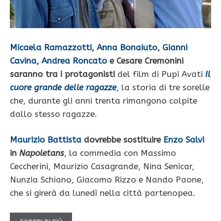
Micaela Ramazzotti
,
Anna Bonaiuto
,
Gianni
Cavina
,
Andrea Roncato
e Cesare Cremonini
saranno tra i protagonisti
del film di Pupi Avati
Il
cuore grande delle ragazze
, la storia di tre sorelle
che, durante gli anni trenta rimangono colpite
dallo stesso ragazze.
Maurizio Battista
dovrebbe sostituire
Enzo Salvi
in
Napoletans
, la commedia con Massimo
Ceccherini, Maurizio Casagrande, Nina Senicar,
Nunzia Schiano, Giacomo Rizzo e Nando Paone,
che si girerà da lunedì nella città partenopea.