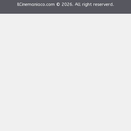
IlCinemaniaco.com © 2026. All right reserverd.