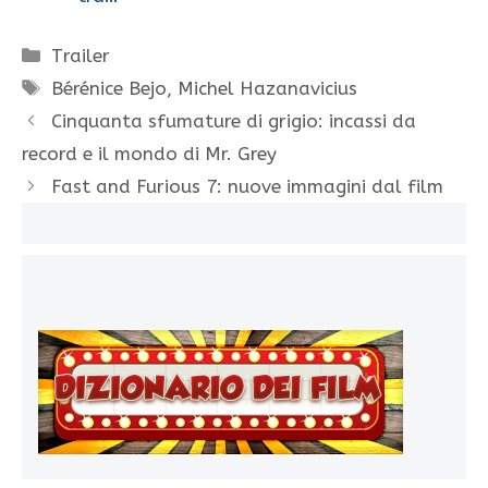
Categorie
Trailer
Tag
Bérénice Bejo
,
Michel Hazanavicius
Cinquanta sfumature di grigio: incassi da
record e il mondo di Mr. Grey
Fast and Furious 7: nuove immagini dal film