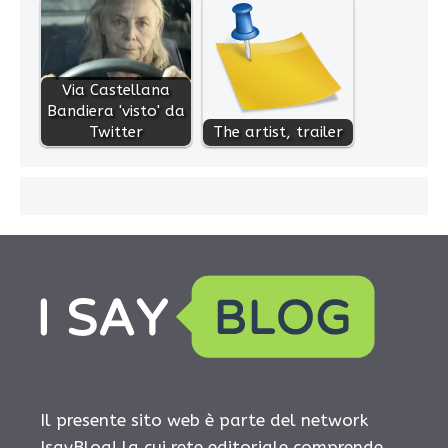
Via Castellana
Bandiera 'visto' da
Twitter
The artist, trailer
Il presente sito web è parte del network
IsayBlog! la cui rete editoriale comprende