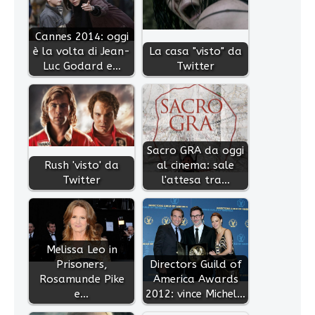
Cannes 2014: oggi
è la volta di Jean-
La casa "visto" da
Luc Godard e…
Twitter
Sacro GRA da oggi
Rush 'visto' da
al cinema: sale
Twitter
l'attesa tra…
Melissa Leo in
Prisoners,
Directors Guild of
Rosamunde Pike
America Awards
e…
2012: vince Michel…