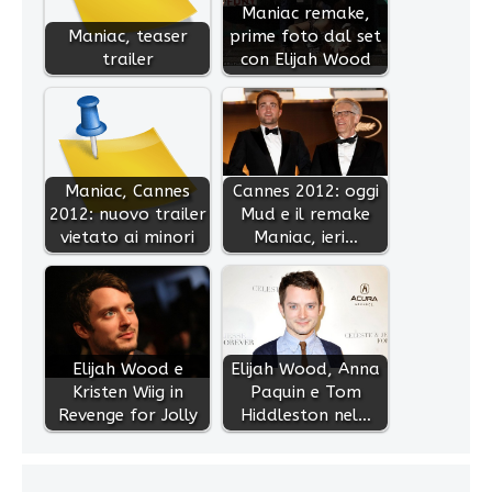
Maniac remake,
Maniac, teaser
prime foto dal set
trailer
con Elijah Wood
Maniac, Cannes
Cannes 2012: oggi
2012: nuovo trailer
Mud e il remake
vietato ai minori
Maniac, ieri…
Elijah Wood e
Elijah Wood, Anna
Kristen Wiig in
Paquin e Tom
Revenge for Jolly
Hiddleston nel…