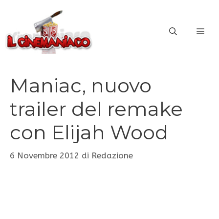
Vai
al
ME
contenuto
Maniac, nuovo
trailer del remake
con Elijah Wood
6 Novembre 2012
di
Redazione