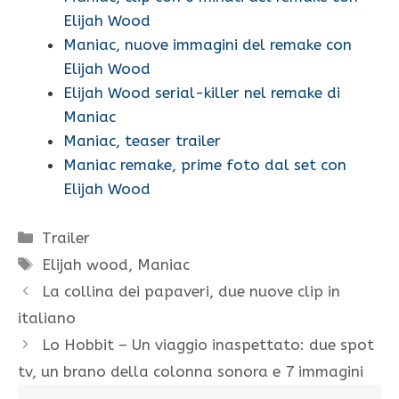
Elijah Wood
Maniac, nuove immagini del remake con
Elijah Wood
Elijah Wood serial-killer nel remake di
Maniac
Maniac, teaser trailer
Maniac remake, prime foto dal set con
Elijah Wood
Categorie
Trailer
Tag
Elijah wood
,
Maniac
La collina dei papaveri, due nuove clip in
italiano
Lo Hobbit – Un viaggio inaspettato: due spot
tv, un brano della colonna sonora e 7 immagini