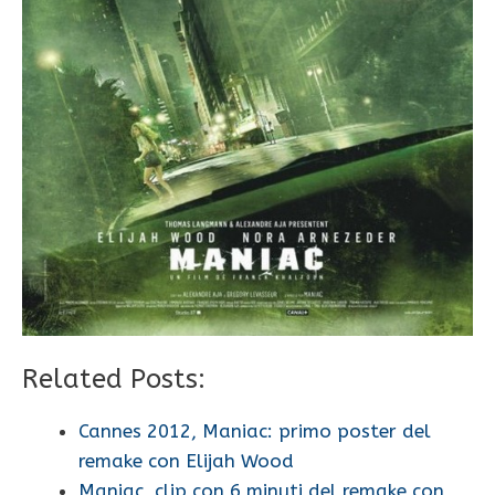
Related Posts:
Cannes 2012, Maniac: primo poster del
remake con Elijah Wood
Maniac, clip con 6 minuti del remake con