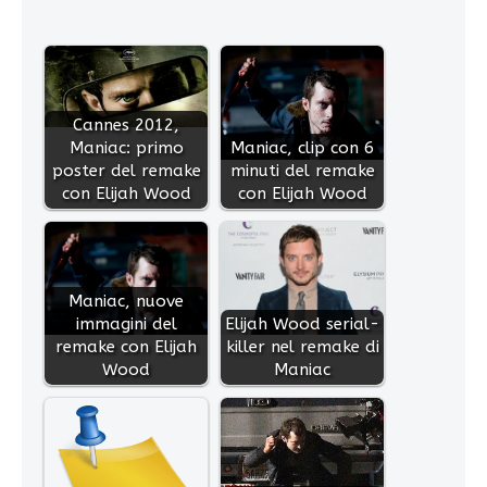
Cannes 2012,
Maniac: primo
Maniac, clip con 6
poster del remake
minuti del remake
con Elijah Wood
con Elijah Wood
Maniac, nuove
immagini del
Elijah Wood serial-
remake con Elijah
killer nel remake di
Wood
Maniac