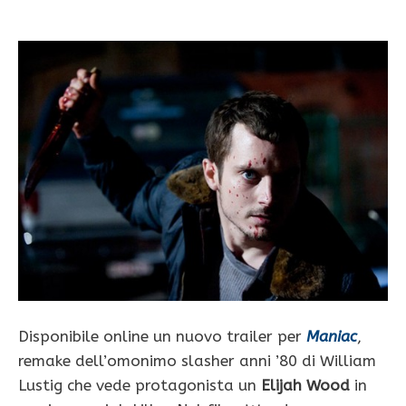
Disponibile online un nuovo trailer per
Maniac
,
remake dell’omonimo slasher anni ’80 di William
Lustig che vede protagonista un
Elijah Wood
in