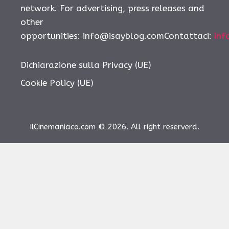
network. For advertising, press releases and
other
opportunities: info@isayblog.comContattaci:
inf
Dichiarazione sulla Privacy (UE)
Cookie Policy (UE)
IlCinemaniaco.com © 2026. All right reserverd.