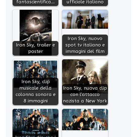
fantascientifica…
ufficiale italiano
Iron Sky, nuovo
Iron Sky, trailer e
spot tv italiano e
poster
immagini del film
Iron Sky, clip
musicale della
Iron Sky, nuova clip
colonna sonora e
con l'attacco
8 immagini
nazista a New York