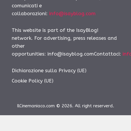
comunicati e
collaborazioni:
info@isayblog.com
This website is part of the IsayBlog!
network. For advertising, press releases and
other
opportunities: info@isayblog.comContattaci:
inf
Dichiarazione sulla Privacy (UE)
Cookie Policy (UE)
IlCinemaniaco.com © 2026. All right reserverd.