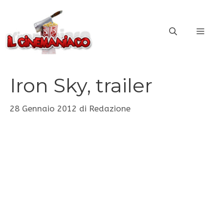
Vai
al
ME
contenuto
Iron Sky, trailer
28 Gennaio 2012
di
Redazione