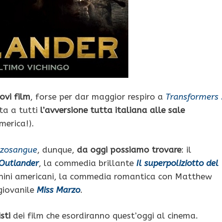
ovi film
, forse per dar maggior respiro a
Transformers 
ta a tutti
l’avversione tutta italiana alle sale
merica!).
ezzosangue
, dunque,
da oggi possiamo trovare
: il
Outlander
, la commedia brillante
Il superpoliziotto del
ghini americani, la commedia romantica con Matthew
giovanile
Miss Marzo
.
sti
dei film che esordiranno quest’oggi al cinema.