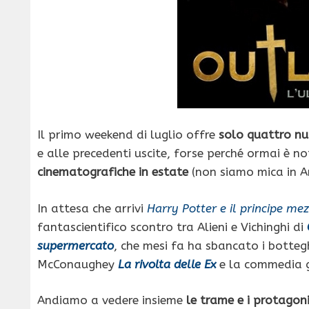
Il primo weekend di luglio offre
solo quattro nu
e alle precedenti uscite, forse perché ormai è no
cinematografiche in estate
(non siamo mica in A
In attesa che arrivi
Harry Potter e il principe m
fantascientifico scontro tra Alieni e Vichinghi di
supermercato
, che mesi fa ha sbancato i botte
McConaughey
La rivolta delle Ex
e la commedia 
Andiamo a vedere insieme
le trame e i protagoni