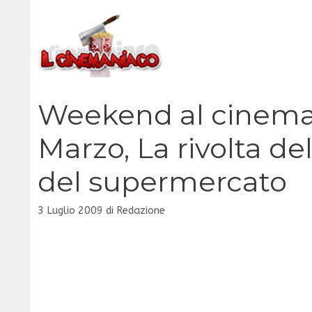
Vai
al
contenuto
Weekend al cinema:
Marzo, La rivolta del
del supermercato
3 Luglio 2009
di
Redazione