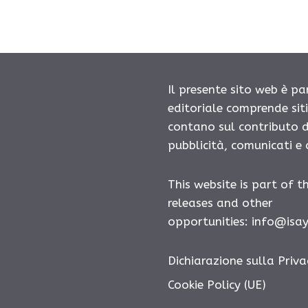
Il presente sito web è pa
editoriale comprende sit
contano sul contributo d
pubblicità, comunicati e
This website is part of t
releases and other
opportunities: info@isa
Dichiarazione sulla Priva
Cookie Policy (UE)