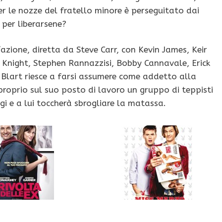
r le nozze del fratello minore è perseguitato dai
 per liberarsene?
ione, diretta da Steve Carr, con Kevin James, Keir
 Knight, Stephen Rannazzisi, Bobby Cannavale, Erick
l Blart riesce a farsi assumere come addetto alla
proprio sul suo posto di lavoro un gruppo di teppisti
i e a lui toccherà sbrogliare la matassa.