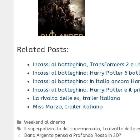
Related Posts:
Incassi al botteghino, Transformers 2 e L
Incassi al botteghino: Harry Potter 6 ba
Incassi al botteghino: in Italia ancora Ha
Incassi al botteghino: Harry Potter e il p
La rivolta delle ex, trailer italiano
Miss Marzo, trailer italiano
Categorie
Weekend al cinema
Tag
Il superpoliziotto del supermercato
,
La rivolta delle e
Dario Argento pensa a Profondo Rosso in 3D?