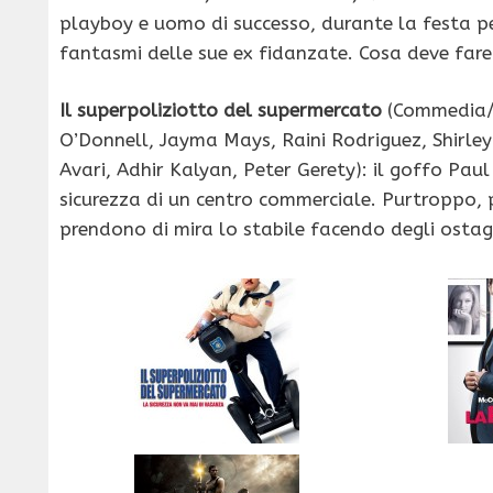
playboy e uomo di successo, durante la festa pe
fantasmi delle sue ex fidanzate. Cosa deve fare
Il superpoliziotto del supermercato
(Commedia/az
O’Donnell, Jayma Mays, Raini Rodriguez, Shirley
Avari, Adhir Kalyan, Peter Gerety): il goffo Pau
sicurezza di un centro commerciale. Purtroppo, 
prendono di mira lo stabile facendo degli ostagg