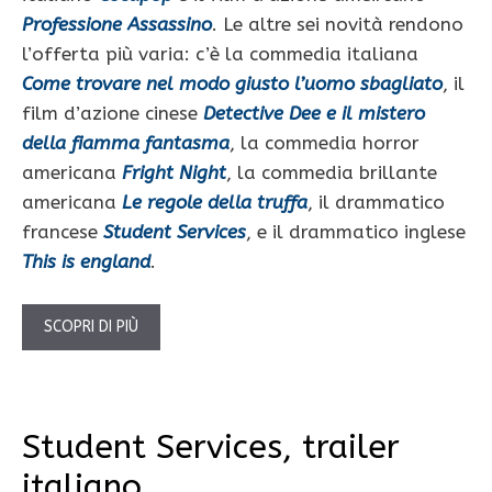
Professione Assassino
. Le altre sei novità rendono
l’offerta più varia: c’è la commedia italiana
Come trovare nel modo giusto l’uomo sbagliato
, il
film d’azione cinese
Detective Dee e il mistero
della fiamma fantasma
, la commedia horror
americana
Fright Night
, la commedia brillante
americana
Le regole della truffa
, il drammatico
francese
Student Services
, e il drammatico inglese
This is england
.
SCOPRI DI PIÙ
Student Services, trailer
italiano