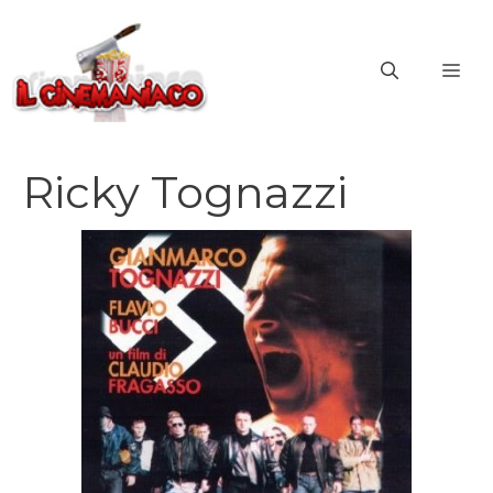
Vai
al
ME
contenuto
Ricky Tognazzi