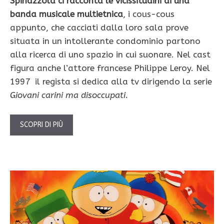
Spinazzola ci racconta le vicissitudini di una
banda musicale multietnica
, i cous-cous
appunto, che cacciati dalla loro sala prove
situata in un intollerante condominio partono
alla ricerca di uno spazio in cui suonare. Nel cast
figura anche l’attore francese Philippe Leroy. Nel
1997 il regista si dedica alla tv dirigendo la serie
Giovani carini ma disoccupati.
SCOPRI DI PIÙ