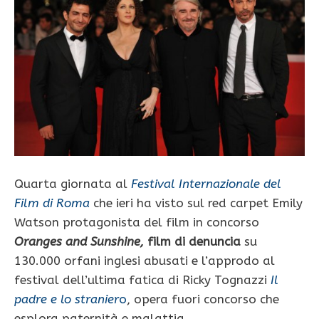
Quarta giornata al
Festival Internazionale del
Film di Roma
che ieri ha visto sul red carpet Emily
Watson protagonista del film in concorso
Oranges and Sunshine,
film di denuncia
su
130.000 orfani inglesi abusati e l’approdo al
festival dell’ultima fatica di Ricky Tognazzi
Il
padre e lo stranier
o
, opera fuori concorso che
esplora paternità e malattia.