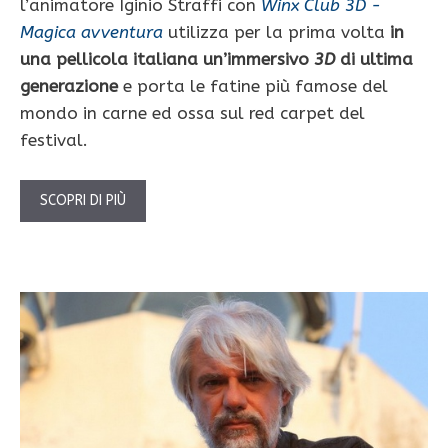
l’animatore Iginio Straffi con
Winx Club 3D -
Magica avventura
utilizza per la prima volta
in
una pellicola italiana un’immersivo
3D
di ultima
generazione
e porta le fatine più famose del
mondo in carne ed ossa sul red carpet del
festival.
SCOPRI DI PIÙ