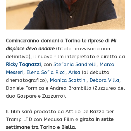
Cominceranno domani a Torino le riprese di
Mi
dispiace devo andare
(titolo provvisorio non
definitivo), il nuovo film interpretato e diretto da
Ricky Tognazzi
, con
Stefania Sandrelli
,
Marco
Messeri
,
Elena Sofia Ricci
,
Arisa
(al debutto
cinematografico),
Monica Scattini
,
Debora Villa
,
Daniele Formica e Andrea Brambilla (Zuzzureo del
duo Gaspare e Zuzzurro).
Il film sarà prodotto da Attilio De Razza per
Tramp LTD con Medusa Film e
girato in sette
settimane tra Torino e Biella
.