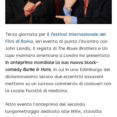
Terza giornata per il
Festival Internazionale del
Film di Roma
, ieri evento di punta l’incontro con
John Landis, il regista di
The Blues Brothers
e
Un
lupo mannaro americano a Londra
ha presentato
in anteprima mondiale la sua nuova black-
comedy
Burke & Hare
,
in cui in una Edimburgo del
diciannovesimo secolo due eccentrici assassini
mettono su un lucroso commercio di cadaveri con
la locale facoltà di medicina.
Altro evento l’anteprima del secondo
lungometraggio dedicato alle
Winx
, stavolta