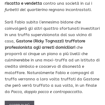
riscatto e vendetta
contro una società in cui i
furbetti del quartierino
regnano incontrastati.
Sarà Fabio subito l’ennesimo bidone che
coinvolgerà gli altri quattro sfortunati investitori
in una truffa supervisionata dal suo vicino di
casa,
Gastone (Ricky Tognazzi) truffatore
professionista agli arresti domiciliari
che
proporrà ai cinque un piano a più livelli che
culminerebbe in una maxi-truffa ad un istituto di
credito simbolo e coacervo di disonestà e
malaffare. Naturalmente Fabio e compagni di
truffa verranno a loro volta truffati da Gastone
che però verrà truffato a sua volta, in un finale
da
Pacco, doppio pacco e contropaccotto
.