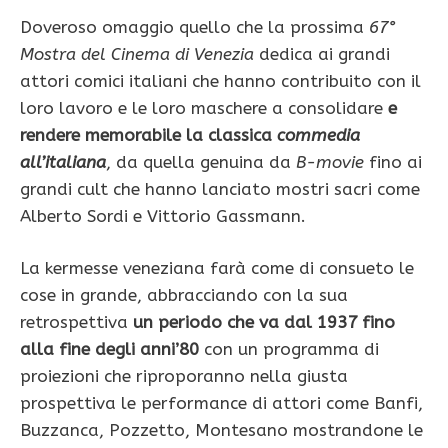
Doveroso omaggio quello che la prossima
67°
Mostra del Cinema di Venezia
dedica ai grandi
attori comici italiani che hanno contribuito con il
loro lavoro e le loro maschere a
consolidare
e
rendere memorabile la classica
commedia
all’italiana
, da quella genuina da
B-movie
fino ai
grandi cult che hanno lanciato mostri sacri come
Alberto Sordi e Vittorio Gassmann.
La kermesse veneziana farà come di consueto le
cose in grande, abbracciando con la sua
retrospettiva
un periodo che va dal 1937 fino
alla fine degli anni’80
con un programma di
proiezioni che riproporanno nella giusta
prospettiva le performance di attori come Banfi,
Buzzanca, Pozzetto, Montesano mostrandone le