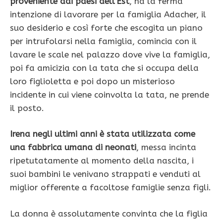
proveniente dai paesi dell’Est
, ha la ferma
intenzione di lavorare per la famiglia Adacher, il
suo desiderio e così forte che escogita un piano
per intrufolarsi nella famiglia, comincia con il
lavare le scale nel palazzo dove vive la famiglia,
poi fa amicizia con la tata che si occupa della
loro figlioletta e poi dopo un misterioso
incidente in cui viene coinvolta la tata, ne prende
il posto.
Irena negli ultimi anni è stata utilizzata come
una fabbrica umana di neonati
, messa incinta
ripetutatamente al momento della nascita, i
suoi bambini le venivano strappati e venduti al
miglior offerente a facoltose famiglie senza figli.
La donna è assolutamente convinta che la figlia