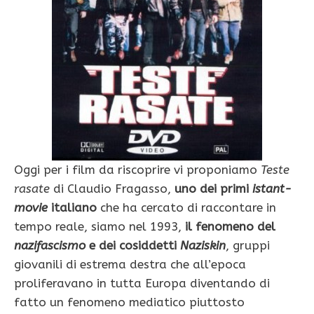
Oggi per i film da riscoprire vi proponiamo
Teste
rasate
di Claudio Fragasso,
uno dei primi
istant-
movie
italiano
che ha cercato di raccontare in
tempo reale, siamo nel 1993,
il fenomeno del
nazifascismo
e dei cosiddetti
Naziskin
, gruppi
giovanili di estrema destra che all’epoca
proliferavano in tutta Europa diventando di
fatto un fenomeno mediatico piuttosto