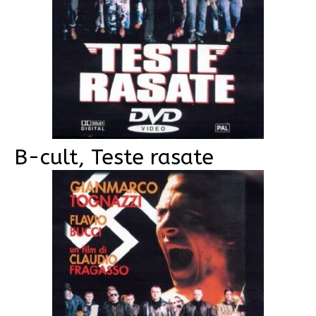
B-cult, Teste rasate