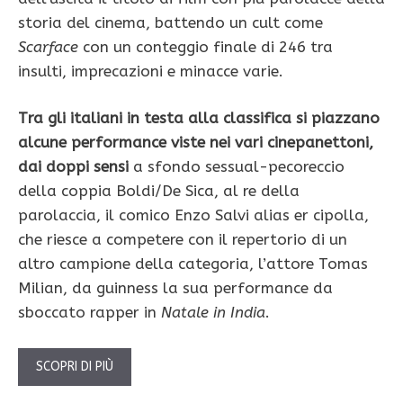
storia del cinema, battendo un cult come
Scarface
con un conteggio finale di 246 tra
insulti, imprecazioni e minacce varie.
Tra gli italiani in testa alla classifica si piazzano
alcune performance viste nei vari cinepanettoni,
dai doppi sensi
a sfondo sessual-pecoreccio
della coppia Boldi/De Sica, al re della
parolaccia, il comico Enzo Salvi alias er cipolla,
che riesce a competere con il repertorio di un
altro campione della categoria, l’attore Tomas
Milian, da guinness la sua performance da
sboccato rapper in
Natale in India
.
SCOPRI DI PIÙ