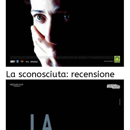
La sconosciuta: recensione