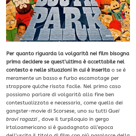
Per quanto riguarda la volgarità nei film bisogna
prima decidere se quest’ultima è accettabile nel
contesto e nelle situazioni in cui è inserita
o se è
meramente un basso e furbo escamotage per
strappare qulche risata facile. Nel primo caso
possiamo parlare di volgarità alla fine ben
contestualizzata e necessaria, come quella dei
gangster-movie di Scorsese, uno su tutti
Quei
bravi ragazzi ,
dove il turpiloquio in gergo
irtaloamericano si è guadagnato all’epoca
dell’uscita il titolo di film con più parolacce della