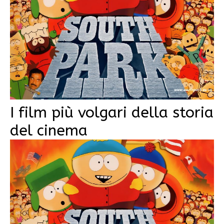
I film più volgari della storia
del cinema