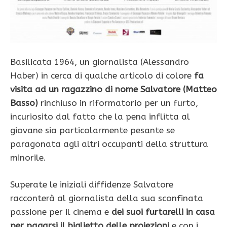
Basilicata 1964, un giornalista (Alessandro
Haber) in cerca di qualche articolo di colore
fa
visita ad un ragazzino di nome Salvatore (Matteo
Basso)
rinchiuso in riformatorio per un furto,
incuriosito dal fatto che la pena inflitta al
giovane sia particolarmente pesante se
paragonata agli altri occupanti della struttura
minorile.
Superate le iniziali diffidenze Salvatore
racconterà al giornalista della sua sconfinata
passione per il cinema e
dei suoi furtarelli in casa
per pagarsi il biglietto delle proiezioni
e con i