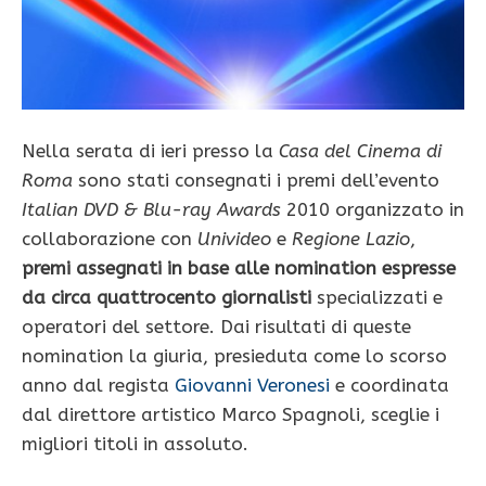
Nella serata di ieri presso la
Casa del Cinema di
Roma
sono stati consegnati i premi dell’evento
Italian DVD & Blu-ray Awards
2010 organizzato in
collaborazione con
Univideo
e
Regione Lazio
,
premi assegnati in base alle nomination espresse
da circa quattrocento giornalisti
specializzati e
operatori del settore. Dai risultati di queste
nomination la giuria, presieduta come lo scorso
anno dal regista
Giovanni Veronesi
e coordinata
dal direttore artistico Marco Spagnoli, sceglie i
migliori titoli in assoluto.