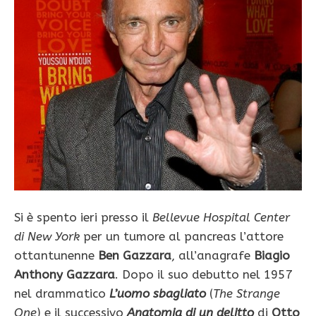
Si è spento ieri presso il
Bellevue Hospital Center
di New York
per un tumore al pancreas l’attore
ottantunenne
Ben Gazzara
, all’anagrafe
Biagio
Anthony Gazzara
. Dopo il suo debutto nel 1957
nel drammatico
L’uomo sbagliato
(
The Strange
One
) e il successivo
Anatomia di un delitto
di
Otto