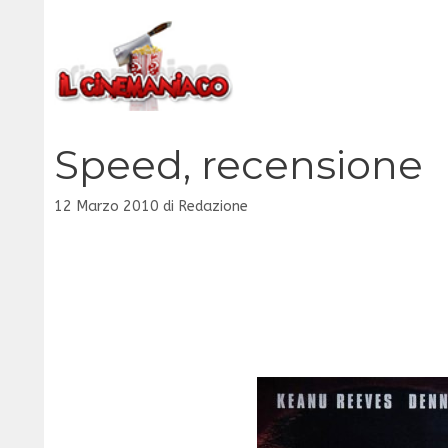
Vai
al
contenuto
Speed, recensione
12 Marzo 2010
di
Redazione