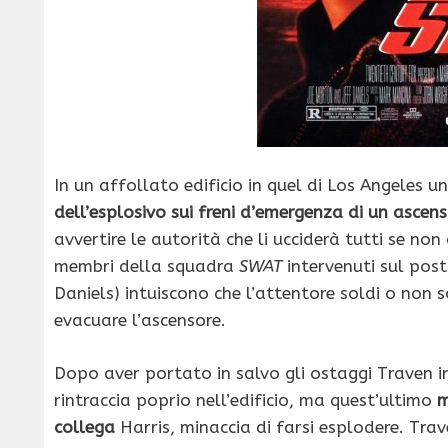
In un affollato edificio in quel di Los Angeles 
dell’esplosivo sui freni d’emergenza di un ascen
avvertire le autorità che li ucciderà tutti se non
membri della squadra
SWAT
intervenuti sul post
Daniels) intuiscono che l’attentore soldi o non 
evacuare l’ascensore.
Dopo aver portato in salvo gli ostaggi Traven int
rintraccia poprio nell’edificio, ma quest’ultimo
m
collega
Harris, minaccia di farsi esplodere. Tra