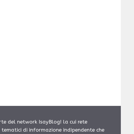
rte del network IsayBlog! la cui rete
i tematici di informazione indipendente che