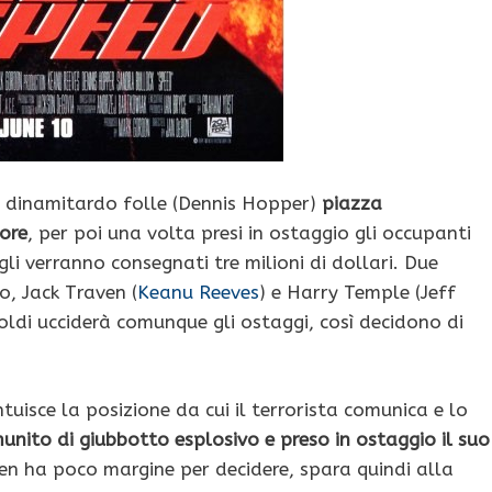
un dinamitardo folle (Dennis Hopper)
piazza
sore
, per poi una volta presi in ostaggio gli occupanti
 gli verranno consegnati tre milioni di dollari. Due
o, Jack Traven (
Keanu Reeves
) e Harry Temple (Jeff
soldi ucciderà comunque gli ostaggi, così decidono di
uisce la posizione da cui il terrorista comunica e lo
unito di giubbotto esplosivo e preso in ostaggio il suo
ven ha poco margine per decidere, spara quindi alla