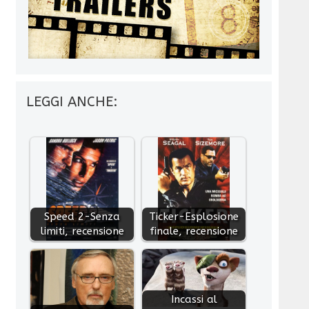
LEGGI ANCHE:
Speed 2-Senza
Ticker-Esplosione
limiti, recensione
finale, recensione
Incassi al