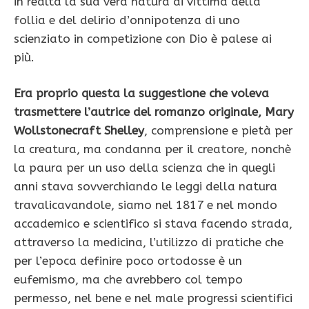
in realtà la sua vera natura di vittima della
follia e del delirio d’onnipotenza di uno
scienziato in competizione con Dio è palese ai
più.
Era proprio questa la suggestione che voleva
trasmettere l’autrice del romanzo originale, Mary
Wollstonecraft Shelley
, comprensione e pietà per
la creatura, ma condanna per il creatore, nonchè
la paura per un uso della scienza che in quegli
anni stava sovverchiando le leggi della natura
travalicavandole, siamo nel 1817 e nel mondo
accademico e scientifico si stava facendo strada,
attraverso la medicina, l’utilizzo di pratiche che
per l’epoca definire poco ortodosse è un
eufemismo, ma che avrebbero col tempo
permesso, nel bene e nel male progressi scientifici