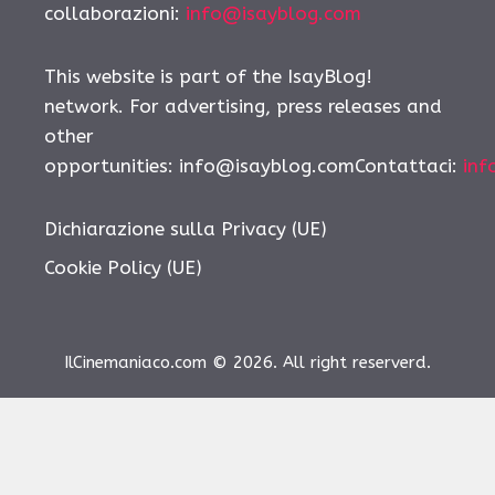
collaborazioni:
info@isayblog.com
This website is part of the IsayBlog!
network. For advertising, press releases and
other
opportunities: info@isayblog.comContattaci:
inf
Dichiarazione sulla Privacy (UE)
Cookie Policy (UE)
IlCinemaniaco.com © 2026. All right reserverd.