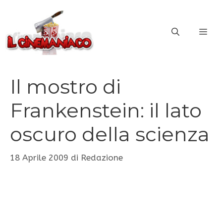
Vai
al
ME
contenuto
Il mostro di
Frankenstein: il lato
oscuro della scienza
18 Aprile 2009
di
Redazione