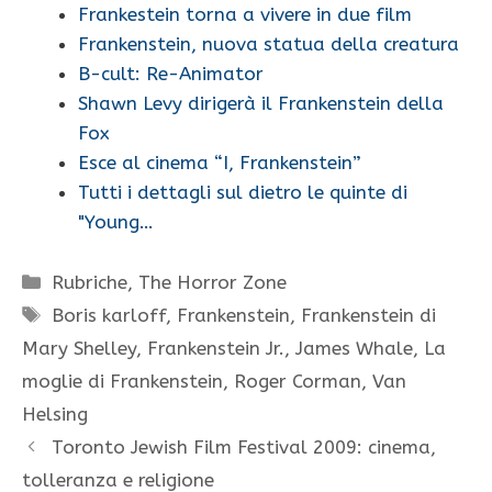
Frankestein torna a vivere in due film
Frankenstein, nuova statua della creatura
B-cult: Re-Animator
Shawn Levy dirigerà il Frankenstein della
Fox
Esce al cinema “I, Frankenstein”
Tutti i dettagli sul dietro le quinte di
"Young…
Categorie
Rubriche
,
The Horror Zone
Tag
Boris karloff
,
Frankenstein
,
Frankenstein di
Mary Shelley
,
Frankenstein Jr.
,
James Whale
,
La
moglie di Frankenstein
,
Roger Corman
,
Van
Helsing
Toronto Jewish Film Festival 2009: cinema,
tolleranza e religione