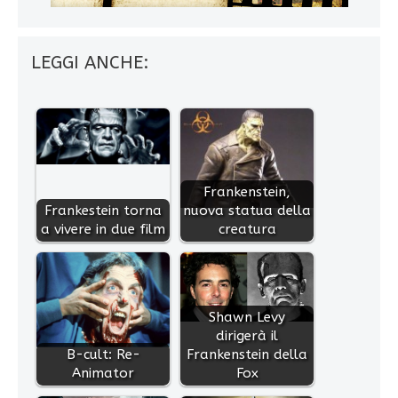
LEGGI ANCHE:
Frankenstein,
Frankestein torna
nuova statua della
a vivere in due film
creatura
Shawn Levy
dirigerà il
B-cult: Re-
Frankenstein della
Animator
Fox